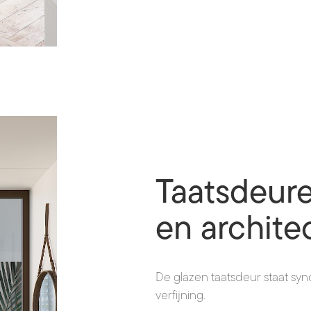
Taatsdeure
en archite
De glazen taatsdeur staat syn
verfijning.