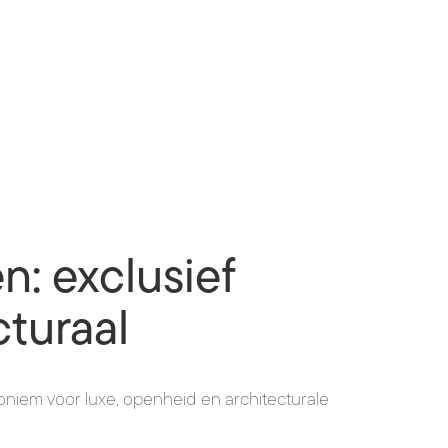
n: exclusief
cturaal
oniem voor luxe, openheid en architecturale