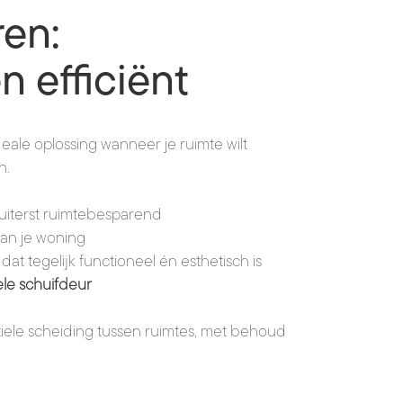
en:
en efficiënt
eale oplossing wanneer je ruimte wilt
n.
 uiterst ruimtebesparend
van je woning
t tegelijk functioneel én esthetisch is
le schuifdeur
iele scheiding tussen ruimtes, met behoud