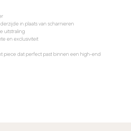
er
erzijde in plaats van scharnieren
e uitstraling
e en exclusiviteit
nt piece dat perfect past binnen een high-end