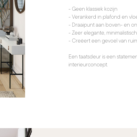
- Geen klassiek kozijn
- Verankerd in plafond en vlo
- Draaipunt aan boven- en ond
- Zeer elegante, minimalistisch
- Creëert een gevoel van ruimt
Een taatsdeur is een stateme
interieurconcept.