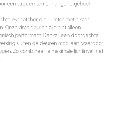
 voor een strak en samenhangend geheel
echte eyecatcher die ruimtes met elkaar
en. Onze draaideuren zijn niet alleen
echnisch performant. Dankzij een doordachte
fwerking sluiten de deuren mooi aan, waardoor
pen. Zo combineer je maximale lichtinval met
.