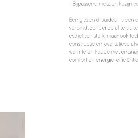
- Bijpassend metalen kozijn
Een glazen draaideur is een 
verbindt zonder ze af te sluit
esthetisch sterk, maar ook t
constructie en kwalitatieve a
warmte en koude niet ontsnap
comfort en energie-efficiëntie