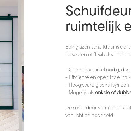
Schuifdeur
ruimtelijk 
Een glazen schuifdeur is de id
besparen of flexibel wil indele
- Geen draaicirkel nodig, dus
- Efficiënte en open indeling 
- Hoogwaardig schuifsysteem da
- Mogelijk als
enkele of dubbe
De schuifdeur vormt een subt
van licht en openheid.