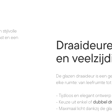
Draaideuren
en veelzijd
De glazen draaideur is een ge
elke ruimte: van leefruimte to
- Tijdloos en elegant ontwerp
- Keuze uit enkel of
dubbel dr
- Maximaal licht dankzij de g