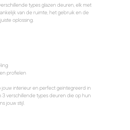
 verschillende types glazen deuren, elk met
ankelijk van de ruimte, het gebruik en de
uiste oplossing.
ling
en profielen
jouw interieur en perfect geïntegreerd in
 3 verschillende types deuren die op hun
jouw stijl.