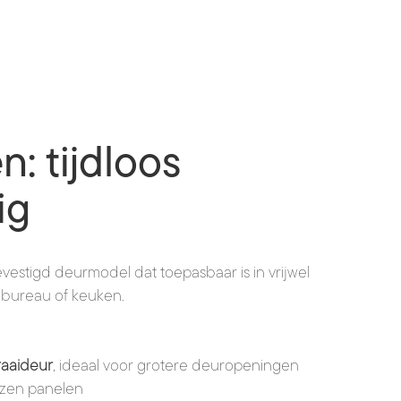
: tijdloos
ig
vestigd deurmodel dat toepasbaar is in vrijwel
t bureau of keuken.
aaideur
, ideaal voor grotere deuropeningen
lazen panelen