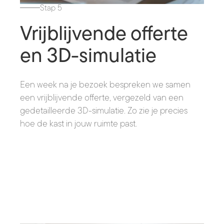
Stap 5
Vrijblijvende offerte
en 3D-simulatie
Een week na je bezoek bespreken we samen
een vrijblijvende offerte, vergezeld van een
gedetailleerde 3D-simulatie. Zo zie je precies
hoe de kast in jouw ruimte past.