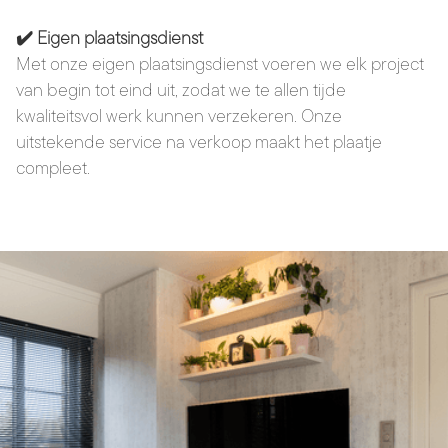
✔️
Eigen plaatsingsdienst
Met onze eigen plaatsingsdienst voeren we elk project
van begin tot eind uit, zodat we te allen tijde
kwaliteitsvol werk kunnen verzekeren. Onze
uitstekende service na verkoop maakt het plaatje
compleet.