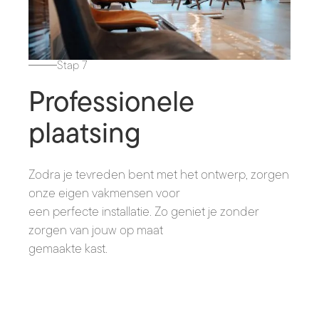
Stap 7
Professionele
plaatsing
Zodra je tevreden bent met het ontwerp, zorgen
onze eigen vakmensen voor
een perfecte installatie. Zo geniet je zonder
zorgen van jouw op maat
gemaakte kast.