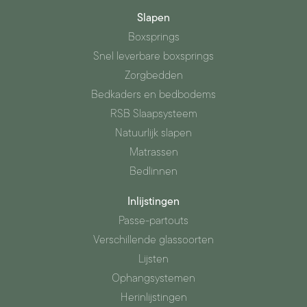
Slapen
Boxsprings
Snel leverbare boxsprings
Zorgbedden
Bedkaders en bedbodems
RSB Slaapsysteem
Natuurlijk slapen
Matrassen
Bedlinnen
Inlijstingen
Passe-partouts
Verschillende glassoorten
Lijsten
Ophangsystemen
Herinlijstingen