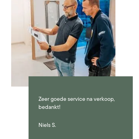
holpen
Zeer goede service na verkoop,
bedankt!
Niels S.