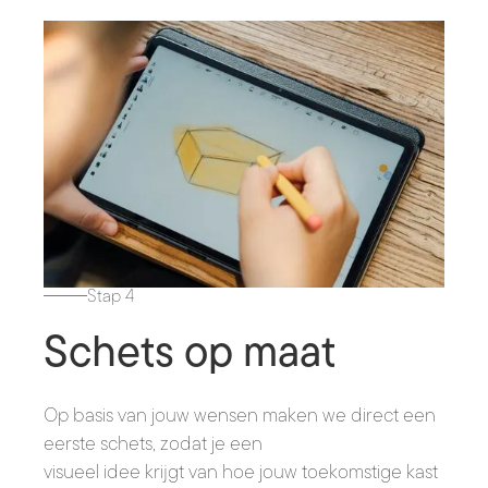
Stap 4
Schets op maat
Op basis van jouw wensen maken we direct een
eerste schets, zodat je een
visueel idee krijgt van hoe jouw toekomstige kast