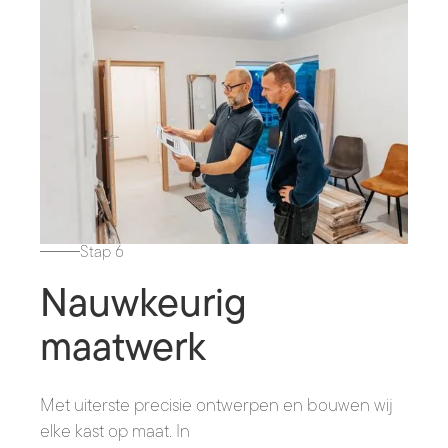
Stap 6
Nauwkeurig
maatwerk
Met uiterste precisie ontwerpen en bouwen wij
elke kast op maat. In