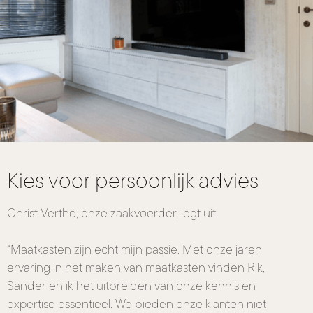
Kies voor persoonlijk advies
Christ Verthé, onze zaakvoerder, legt uit:
“Maatkasten zijn echt mijn passie. Met onze jaren
ervaring in het maken van maatkasten vinden Rik,
Sander en ik het uitbreiden van onze kennis en
expertise essentieel. We bieden onze klanten niet