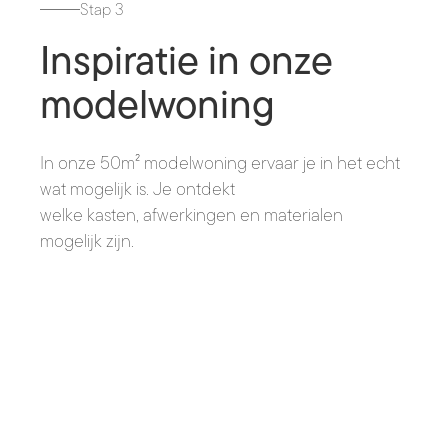
Stap 3
Inspiratie in onze
modelwoning
In onze 50m² modelwoning ervaar je in het echt
wat mogelijk is. Je ontdekt
welke kasten, afwerkingen en materialen
mogelijk zijn.