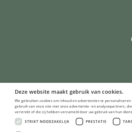
Deze website maakt gebruik van cookies.
We gebruiken cookies om inhoud en advertenties te personaliseren 
gebruik van onze site met onze advertentie- en analysepartners, d
verstrekt of die zij hebben verzameld door uw gebruik van hun dien
STRIKT NOODZAKELIJK
PRESTATIE
TAR