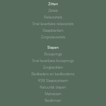
Zitten
Zetels
Relaxzetels
Snel leverbare relaxzetels
Slaapbanken
Zorgrelaxzetels
Slapen
Boxsprings
Snel leverbare boxsprings
Zorgbedden
Bedkaders en bedbodems
RSB Slaapsysteem
Natuurlijk slapen
Matrassen
Bedlinnen