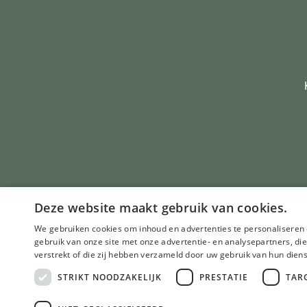
Deze website maakt gebruik van cookies.
We gebruiken cookies om inhoud en advertenties te personaliseren 
gebruik van onze site met onze advertentie- en analysepartners, d
verstrekt of die zij hebben verzameld door uw gebruik van hun dien
STRIKT NOODZAKELIJK
PRESTATIE
TAR