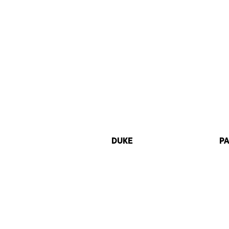
DUKE
P