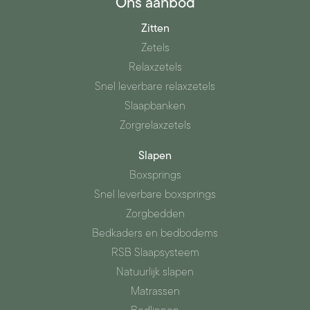
Ons aanbod
Zitten
Zetels
Relaxzetels
Snel leverbare relaxzetels
Slaapbanken
Zorgrelaxzetels
Slapen
Boxsprings
Snel leverbare boxsprings
Zorgbedden
Bedkaders en bedbodems
RSB Slaapsysteem
Natuurlijk slapen
Matrassen