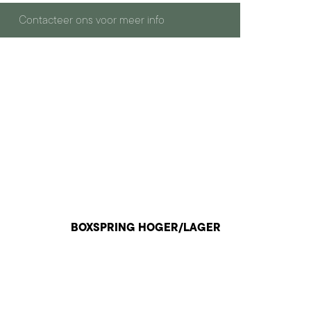
Contacteer ons voor meer info
BOXSPRING HOGER/LAGER