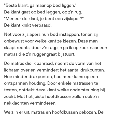
"Beste klant, ga maar op bed liggen."
De klant gaat op bed leggen, op z'n rug.
"Meneer de klant, je bent een zijslaper?"
De klant knikt verbaasd.
Net voor zijslapers hun bed instappen, tonen zij
onbewust voor welke kant ze kiezen. Deze man
slaapt rechts, door z'n rugpijn ga ik op zoek naar een
matras die z'n ruggengraat bijstuurt.
De matras die ik aanraad, neemt de vorm van het
lichaam over en vermindert het aantal drukpunten.
Hoe minder drukpunten, hoe meer kans op een
ontspannen houding. Door enkele matrassen te
testen, ontdekt deze klant welke ondersteuning hij
zoekt. Met het juiste hoofdkussen zullen ook z'n
nekklachten verminderen.
We zijn er uit, matras en hoofdkussen gekozen. De