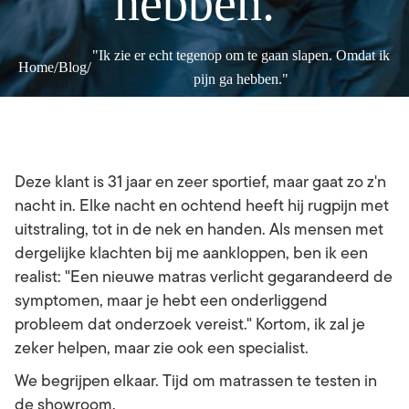
hebben."
"Ik zie er echt tegenop om te gaan slapen. Omdat ik
/
/
Home
Blog
pijn ga hebben."
Deze klant is 31 jaar en zeer sportief, maar gaat zo z'n
nacht in. Elke nacht en ochtend heeft hij rugpijn met
uitstraling, tot in de nek en handen. Als mensen met
dergelijke klachten bij me aankloppen, ben ik een
realist: "Een nieuwe matras verlicht gegarandeerd de
symptomen, maar je hebt een onderliggend
probleem dat onderzoek vereist." Kortom, ik zal je
zeker helpen, maar zie ook een specialist.
We begrijpen elkaar. Tijd om matrassen te testen in
de showroom.