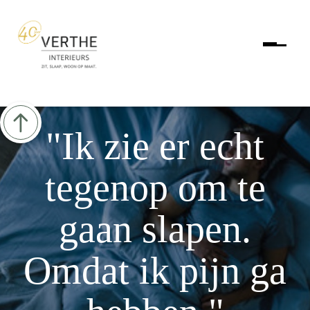
"Ik zie er echt
tegenop om te
gaan slapen.
Omdat ik pijn ga