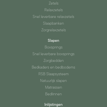
Zetels
Relaxzetels
Snel leverbare relaxzetels
Slaapbanken
Zorgrelaxzetels
Slapen
Boxsprings
Snel leverbare boxsprings
Zorgbedden
Bedkaders en bedbodems
RSB Slaapsysteem
Natuurlijk slapen
Matrassen
Bedlinnen
Inlijstingen