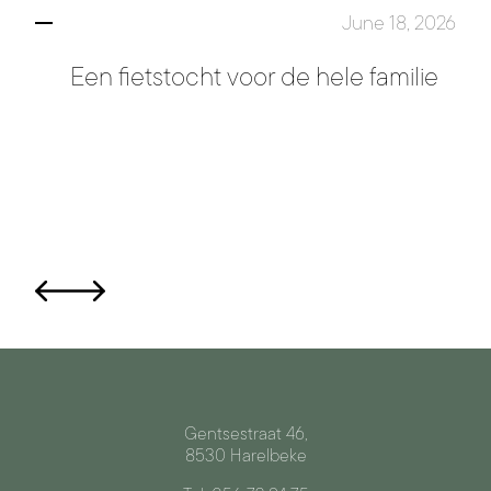
June 18, 2026
Een fietstocht voor de hele familie
Gentsestraat 46,
8530 Harelbeke