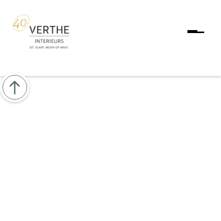
Fietsen voor het
goede doel
/
/
Home
Blog
Fietsen voor het goede doel