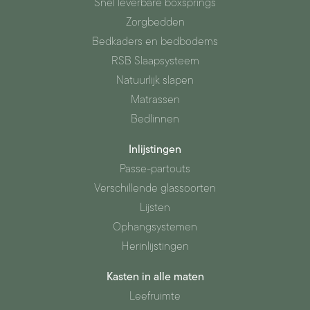
Snel leverbare boxsprings
Zorgbedden
Bedkaders en bedbodems
RSB Slaapsysteem
Natuurlijk slapen
Matrassen
Bedlinnen
Inlijstingen
Passe-partouts
Verschillende glassoorten
Lijsten
Ophangsystemen
Herinlijstingen
Kasten in alle maten
Leefruimte