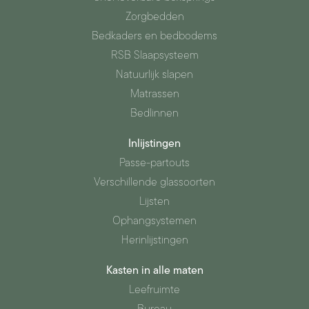
Zorgbedden
Bedkaders en bedbodems
RSB Slaapsysteem
Natuurlijk slapen
Matrassen
Bedlinnen
Inlijstingen
Passe-partouts
Verschillende glassoorten
Lijsten
Ophangsystemen
Herinlijstingen
Kasten in alle maten
Leefruimte
Bureau