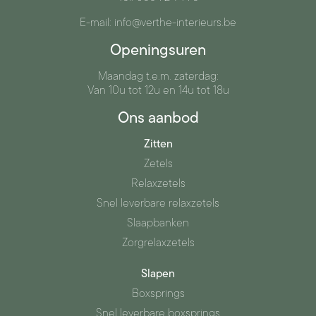
E-mail: info@verthe-interieurs.be
Openingsuren
Maandag t.e.m. zaterdag:
Van 10u tot 12u en 14u tot 18u
Ons aanbod
Zitten
Zetels
Relaxzetels
Snel leverbare relaxzetels
Slaapbanken
Zorgrelaxzetels
Slapen
Boxsprings
Snel leverbare boxsprings