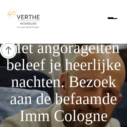
Met angorageiten
beleef je heerlijke
nachten. Bezoek
aan de befaamde
Imm Cologne