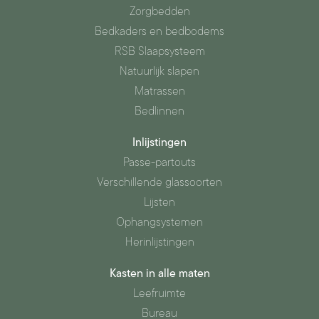
Zorgbedden
Bedkaders en bedbodems
RSB Slaapsysteem
Natuurlijk slapen
Matrassen
Bedlinnen
Inlijstingen
Passe-partouts
Verschillende glassoorten
Lijsten
Ophangsystemen
Herinlijstingen
Kasten in alle maten
Leefruimte
Bureau