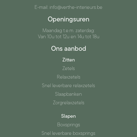
E-mail: info@verthe-interieurs.be
Openingsuren
Maandag t.e.m. zaterdag:
Van 10u tot 12u en 14u tot 18u
Ons aanbod
Zitten
Zetels
Relaxzetels
Snel leverbare relaxzetels
Slaapbanken
Zorgrelaxzetels
Slapen
Boxsprings
Snel leverbare boxsprings