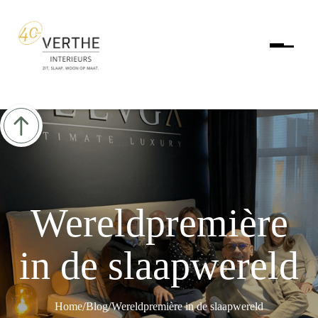
Wereldpremière
in de slaapwereld
/
/
Home
Blog
Wereldpremière in de slaapwereld