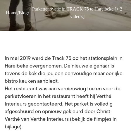
Parketrenovatie in TRACK 75 te Harelbeke [+ 2
/
/
Home
Blog
video's]
In mei 2019 werd de Track 75 op het stationsplein in
Harelbeke overgenomen. De nieuwe eigenaar is
tevens de kok die jou een eenvoudige maar eerlijke
bistro keuken aanbiedt.
Het restaurant was aan vernieuwing toe en voor de
parketvloeren in het restaurant heeft hij Verthé
Interieurs gecontacteerd. Het parket is volledig
afgeschuurd en opnieuw gekleurd door Christ
Verthé van Verthe Interieurs (bekijk de filmpjes in
bijlage).