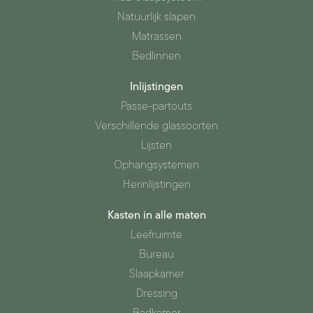
Natuurlijk slapen
Matrassen
Bedlinnen
Inlijstingen
Passe-partouts
Verschillende glassoorten
Lijsten
Ophangsystemen
Herinlijstingen
Kasten in alle maten
Leefruimte
Bureau
Slaapkamer
Dressing
Badkamer