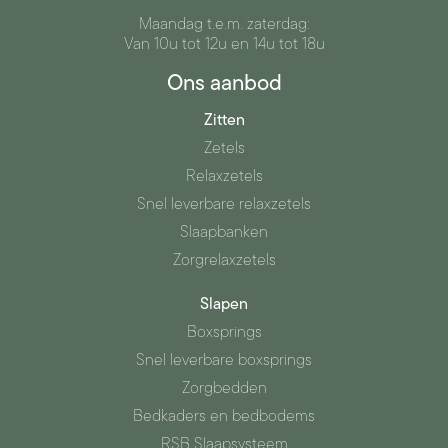
Maandag t.e.m. zaterdag:
Van 10u tot 12u en 14u tot 18u
Ons aanbod
Zitten
Zetels
Relaxzetels
Snel leverbare relaxzetels
Slaapbanken
Zorgrelaxzetels
Slapen
Boxsprings
Snel leverbare boxsprings
Zorgbedden
Bedkaders en bedbodems
RSB Slaapsysteem