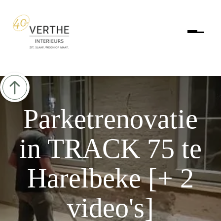
Parketrenovatie
in TRACK 75 te
Harelbeke [+ 2
video's]